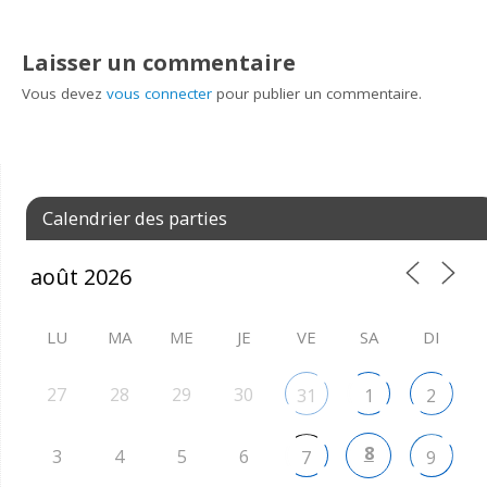
Laisser un commentaire
Vous devez
vous connecter
pour publier un commentaire.
Calendrier des parties
LU
MA
ME
JE
VE
SA
DI
27
28
29
30
31
1
2
8
3
4
5
6
7
9