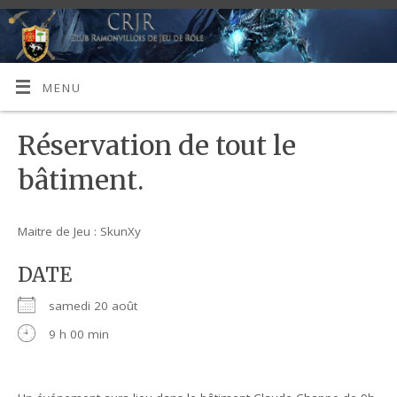
MENU
Réservation de tout le
bâtiment.
Maitre de Jeu : SkunXy
DATE
samedi 20 août
9 h 00 min