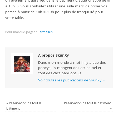
Un événement aura lieu dans le bâtiment Claude Chappe de 9h
a 18h. Si vous souhaitez utiliser une salle merci de poser vos
parties à partir de 18h30/19h pour plus de tranquillité pour
votre table.
Pour marque-pages :
Permalien
.
A propos SkunXy
Dans mon monde à moi il n'y a que des
poneys, ils mangent des arc en ciel et
font des caca papillons :D
Voir toutes les publications de SkunXy
→
«
Réservation de tout le
Réservation de tout le bâtiment.
bâtiment.
»