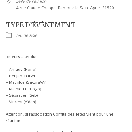
Salle de réunion
4 rue Claude Chappe, Ramonville Saint-Agne, 31520
TYPE D’ÉVÈNEMENT
Jeu de Rôle
Joueurs attendus :
– Arnaud (Nono)
– Benjamin (Ben)
– Mathilde (SakuraWii)
– Mathieu (Smogo)
– Sébastien (Seb)
– Vincent (A’den)
Attention, si l’association Comité des fêtes vient pour une
réunion