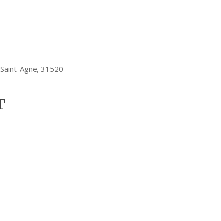
 Saint-Agne, 31520
T