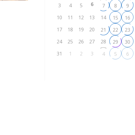
6
3
4
5
7
8
9
10
11
12
13
14
15
16
17
18
19
20
21
22
23
24
25
26
27
28
29
30
31
1
2
3
4
5
6