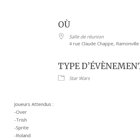
OÙ
Salle de réunion
4 rue Claude Chappe, Ramonville
TYPE D’ÉVÈNEMEN
Star Wars
Joueurs Attendus :
-Over
-Trish
-Sprite
-Roland