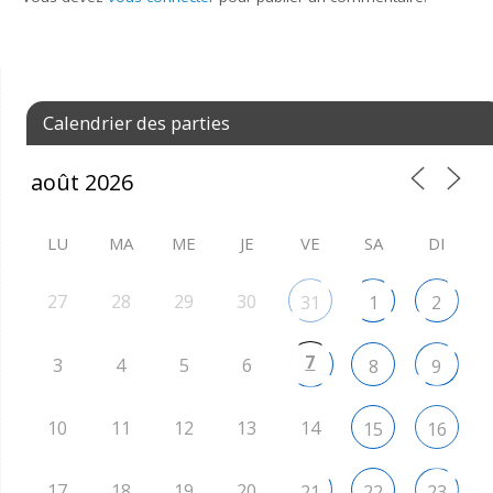
Calendrier des parties
LU
MA
ME
JE
VE
SA
DI
27
28
29
30
31
1
2
7
3
4
5
6
8
9
10
11
12
13
14
15
16
17
18
19
20
21
22
23