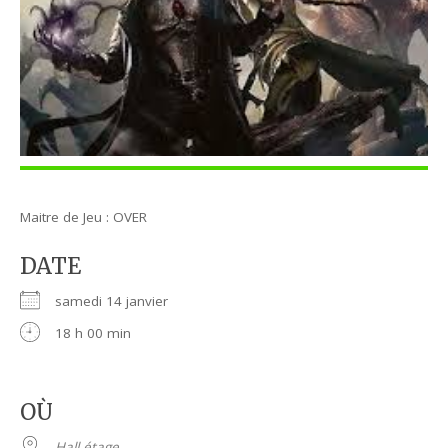
Maitre de Jeu : OVER
DATE
samedi 14 janvier
18 h 00 min
OÙ
Hall étage