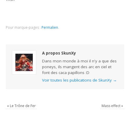
Pour marque-pages :
Permalien
.
A propos SkunXy
Dans mon monde à moi il n'y a que des
poneys, ils mangent des arc en ciel et
font des caca papillons :D
Voir toutes les publications de SkunXy
→
«
Le Trône de Fer
Mass effect
»