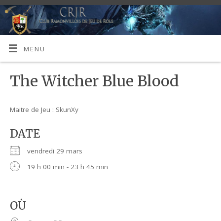
MENU
The Witcher Blue Blood
Maitre de Jeu : SkunXy
DATE
vendredi 29 mars
19 h 00 min - 23 h 45 min
OÙ