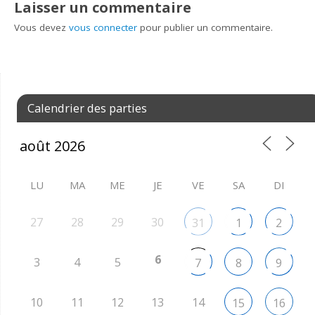
Laisser un commentaire
Vous devez
vous connecter
pour publier un commentaire.
Calendrier des parties
LU
MA
ME
JE
VE
SA
DI
27
28
29
30
31
1
2
6
3
4
5
7
8
9
10
11
12
13
14
15
16