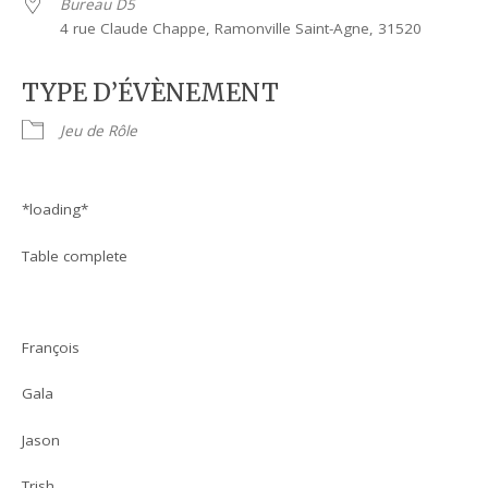
Bureau D5
4 rue Claude Chappe, Ramonville Saint-Agne, 31520
TYPE D’ÉVÈNEMENT
Jeu de Rôle
*loading*
Table complete
François
Gala
Jason
Trish