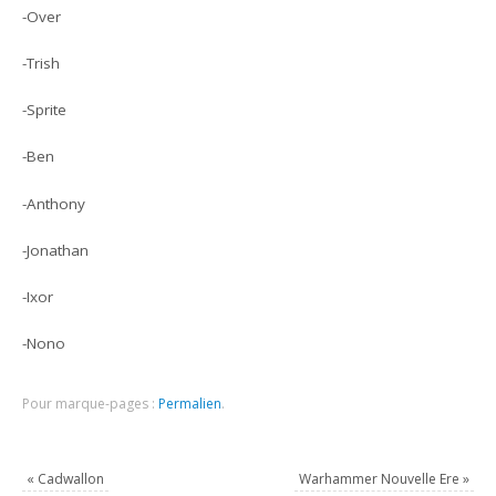
-Over
-Trish
-Sprite
-Ben
-Anthony
-Jonathan
-Ixor
-Nono
Pour marque-pages :
Permalien
.
«
Cadwallon
Warhammer Nouvelle Ere
»