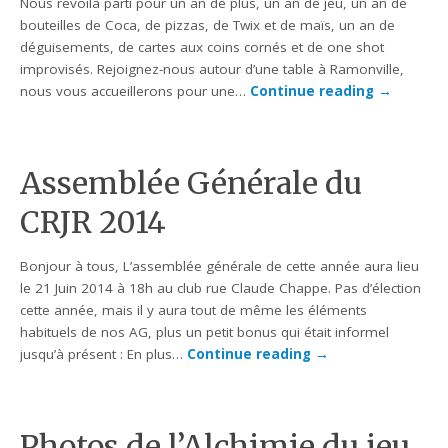
Nous revoilà parti pour un an de plus, un an de jeu, un an de
bouteilles de Coca, de pizzas, de Twix et de maïs, un an de
déguisements, de cartes aux coins cornés et de one shot
improvisés. Rejoignez-nous autour d’une table à Ramonville,
nous vous accueillerons pour une…
Continue reading
→
Assemblée Générale du
CRJR 2014
Bonjour à tous, L’assemblée générale de cette année aura lieu
le 21 Juin 2014 à 18h au club rue Claude Chappe. Pas d’élection
cette année, mais il y aura tout de même les éléments
habituels de nos AG, plus un petit bonus qui était informel
jusqu’à présent : En plus…
Continue reading
→
Photos de l’Alchimie du jeu