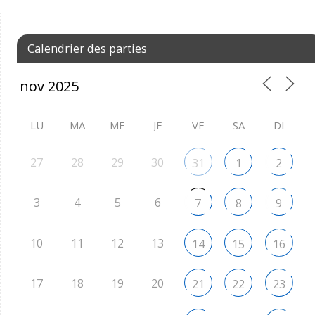
Calendrier des parties
LU
MA
ME
JE
VE
SA
DI
27
28
29
30
31
1
2
3
4
5
6
7
8
9
10
11
12
13
14
15
16
17
18
19
20
21
22
23