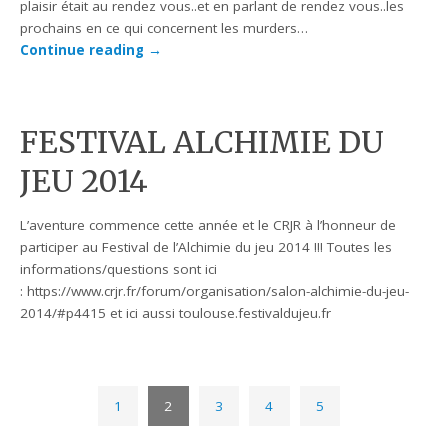
plaisir était au rendez vous..et en parlant de rendez vous..les
prochains en ce qui concernent les murders…
Continue reading
→
FESTIVAL ALCHIMIE DU
JEU 2014
L’aventure commence cette année et le CRJR à l’honneur de
participer au Festival de l’Alchimie du jeu 2014 !!! Toutes les
informations/questions sont ici
: https://www.crjr.fr/forum/organisation/salon-alchimie-du-jeu-
2014/#p4415 et ici aussi toulouse.festivaldujeu.fr
1
2
3
4
5