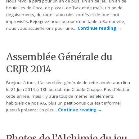
Nous revoilà parti pour un an de plus, un an de jeu, un an de
bouteilles de Coca, de pizzas, de Twix et de maïs, un an de
déguisements, de cartes aux coins cornés et de one shot
improvisés. Rejoignez-nous autour d’une table à Ramonville,
nous vous accueillerons pour une…
Continue reading
→
Assemblée Générale du
CRJR 2014
Bonjour à tous, L’assemblée générale de cette année aura lieu
le 21 Juin 2014 à 18h au club rue Claude Chappe. Pas d’élection
cette année, mais il y aura tout de même les éléments
habituels de nos AG, plus un petit bonus qui était informel
jusqu’à présent : En plus…
Continue reading
→
Photos de l’Alchimie du jeu