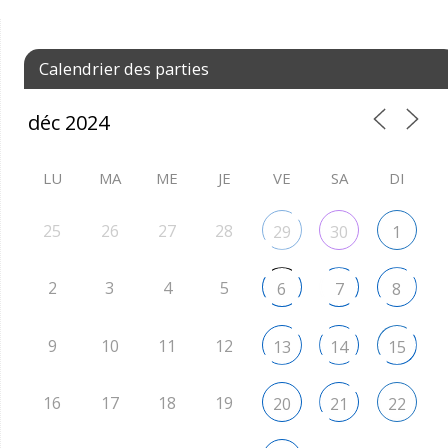
Calendrier des parties
LU
MA
ME
JE
VE
SA
DI
25
26
27
28
29
30
1
2
3
4
5
6
7
8
9
10
11
12
13
14
15
16
17
18
19
20
21
22