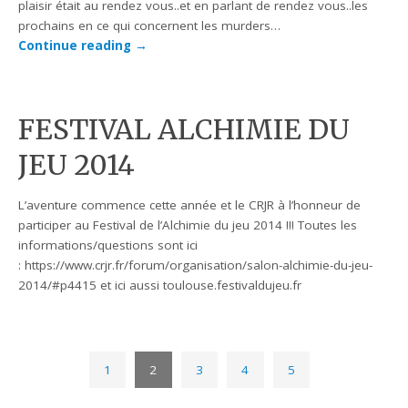
plaisir était au rendez vous..et en parlant de rendez vous..les
prochains en ce qui concernent les murders…
Continue reading
→
FESTIVAL ALCHIMIE DU
JEU 2014
L’aventure commence cette année et le CRJR à l’honneur de
participer au Festival de l’Alchimie du jeu 2014 !!! Toutes les
informations/questions sont ici
: https://www.crjr.fr/forum/organisation/salon-alchimie-du-jeu-
2014/#p4415 et ici aussi toulouse.festivaldujeu.fr
1
2
3
4
5