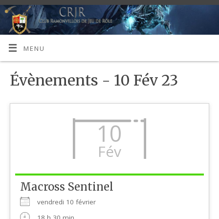
MENU
Évènements - 10 Fév 23
10
Fév
Macross Sentinel
vendredi 10 février
18 h 30 min