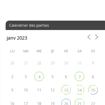
Calendrier des parties
LU
MA
ME
JE
VE
SA
DI
26
27
28
29
30
31
1
2
3
5
6
4
7
8
9
10
11
12
13
14
15
16
17
18
19
20
21
22