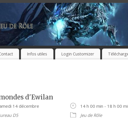
Contact
Infos utiles
Login Customizer
Télécharg
 mondes d'Ewilan
amedi 14 décembre
14 h 00 min - 18 h 00 m
ureau D5
Jeu de Rôle