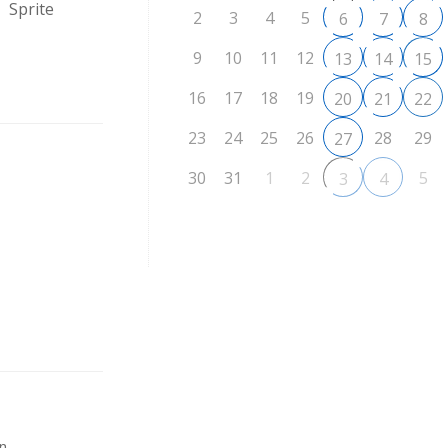
 Sprite
2
3
4
5
6
7
8
9
10
11
12
13
14
15
16
17
18
19
20
21
22
23
24
25
26
28
29
27
30
31
1
2
5
3
4
in