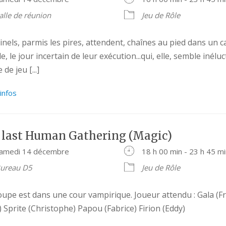
alle de réunion
Jeu de Rôle
inels, parmis les pires, attendent, chaînes au pied dans un 
, le jour incertain de leur exécution...qui, elle, semble inéluct
 de jeu [...]
’infos
 last Human Gathering (Magic)
amedi 14 décembre
18 h 00 min - 23 h 45 m
ureau D5
Jeu de Rôle
oupe est dans une cour vampirique. Joueur attendu : Gala (Fr
) Sprite (Christophe) Papou (Fabrice) Firion (Eddy)