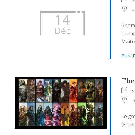
S
14
6 crim
Déc
humide
Maître
Plus d
The
s
B
Le gr
(Flore