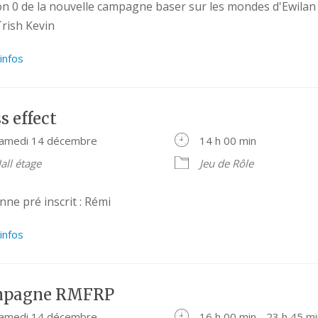
on 0 de la nouvelle campagne baser sur les mondes d'Ewilan
Trish Kevin
’infos
s effect
amedi 14 décembre
14 h 00 min
all étage
Jeu de Rôle
ne pré inscrit : Rémi
’infos
pagne RMFRP
amedi 14 décembre
16 h 00 min - 23 h 45 m