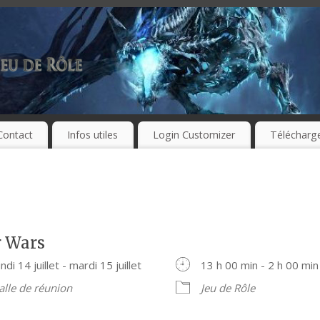
Contact
Infos utiles
Login Customizer
Télécharg
r Wars
undi 14 juillet - mardi 15 juillet
13 h 00 min - 2 h 00 min
alle de réunion
Jeu de Rôle