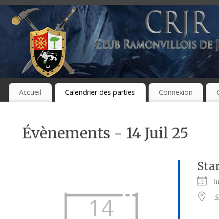
Accueil
Calendrier des parties
Connexion
Évènements - 14 Juil 25
Sta
l
S
14