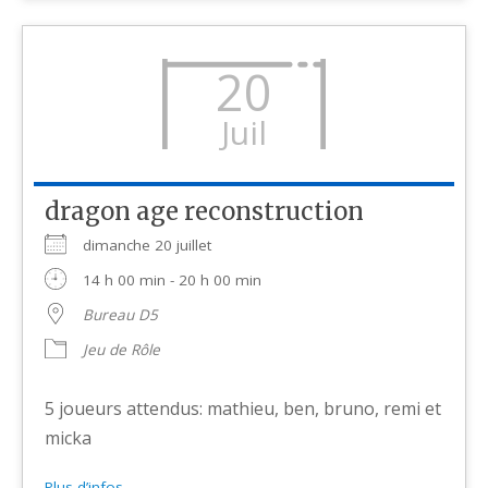
20
Juil
dragon age reconstruction
dimanche 20 juillet
14 h 00 min - 20 h 00 min
Bureau D5
Jeu de Rôle
5 joueurs attendus: mathieu, ben, bruno, remi et
micka
Plus d’infos