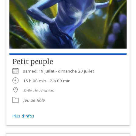
Petit peuple
samedi 19 juillet - dimanche 20 juillet
15 h 00 min - 2 h 00 min
Salle de réunion
Jeu de Rôle
Plus d’infos