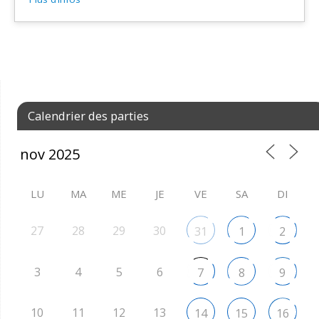
Calendrier des parties
LU
MA
ME
JE
VE
SA
DI
27
28
29
30
31
1
2
3
4
5
6
7
8
9
10
11
12
13
14
15
16