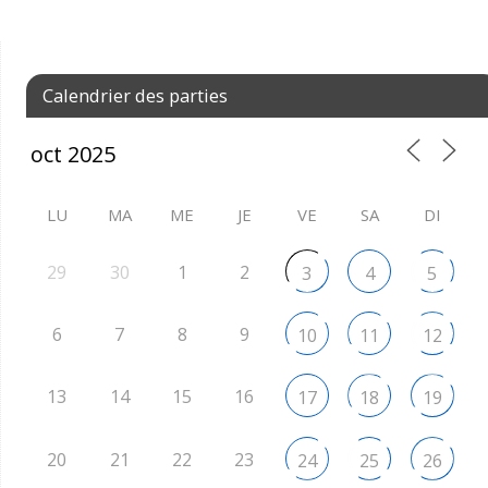
Calendrier des parties
LU
MA
ME
JE
VE
SA
DI
29
30
1
2
3
4
5
6
7
8
9
10
11
12
13
14
15
16
17
18
19
20
21
22
23
24
25
26