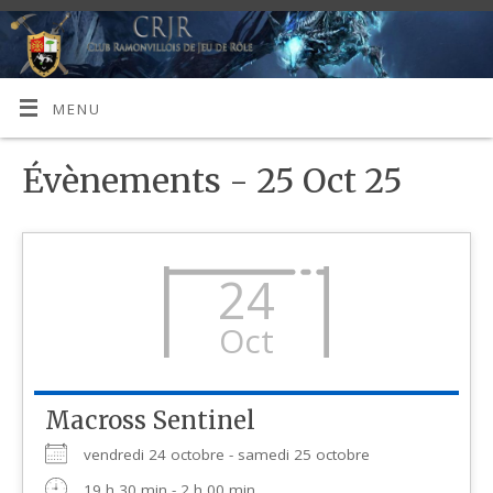
MENU
Évènements - 25 Oct 25
24
Oct
Macross Sentinel
vendredi 24 octobre - samedi 25 octobre
19 h 30 min - 2 h 00 min