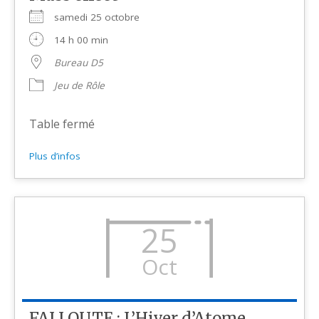
samedi 25 octobre
14 h 00 min
Bureau D5
Jeu de Rôle
Table fermé
Plus d’infos
25
Oct
FALLOUTE : L’Hiver d’Atome