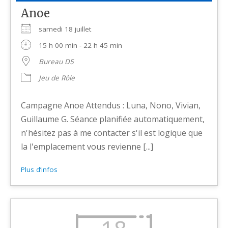
Anoe
samedi 18 juillet
15 h 00 min - 22 h 45 min
Bureau D5
Jeu de Rôle
Campagne Anoe Attendus : Luna, Nono, Vivian,
Guillaume G. Séance planifiée automatiquement,
n'hésitez pas à me contacter s'il est logique que
la l'emplacement vous revienne [...]
Plus d’infos