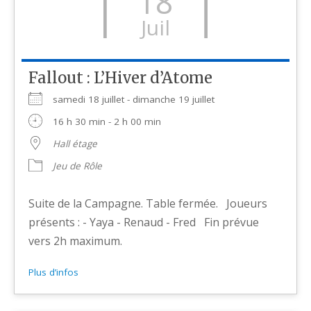
18
Juil
Fallout : L’Hiver d’Atome
samedi 18 juillet - dimanche 19 juillet
16 h 30 min - 2 h 00 min
Hall étage
Jeu de Rôle
Suite de la Campagne. Table fermée. Joueurs
présents : - Yaya - Renaud - Fred Fin prévue
vers 2h maximum.
Plus d’infos