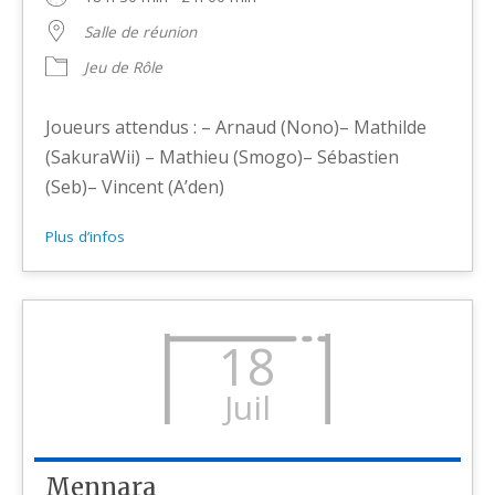
Salle de réunion
Jeu de Rôle
Joueurs attendus : – Arnaud (Nono)– Mathilde
(SakuraWii) – Mathieu (Smogo)– Sébastien
(Seb)– Vincent (A’den)
Plus d’infos
18
Juil
Mennara