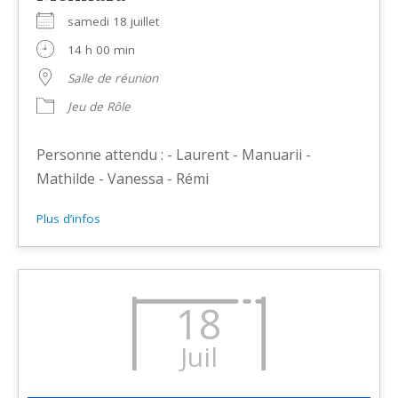
samedi 18 juillet
14 h 00 min
Salle de réunion
Jeu de Rôle
Personne attendu : - Laurent - Manuarii -
Mathilde - Vanessa - Rémi
Plus d’infos
18
Juil