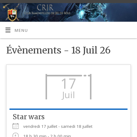
MENU
Évènements - 18 Juil 26
17
Juil
Star wars
vendredi 17 juillet - samedi 18 juillet
18 h 30 min - 2 h 00 min