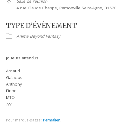
Salle de réunion
4 rue Claude Chappe, Ramonville Saint-Agne, 31520
TYPE D’ÉVÈNEMENT
Anima Beyond Fantasy
Joueurs attendus :
Arnaud
Galactus
Anthony
Firion
MTO
???
Pour marque-pages :
Permalien
.