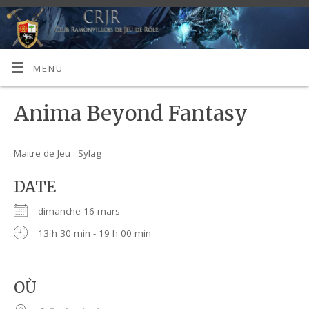
MENU
Anima Beyond Fantasy
Maitre de Jeu : Sylag
DATE
dimanche 16 mars
13 h 30 min - 19 h 00 min
OÙ