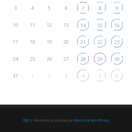
3
4
5
6
7
8
9
10
11
12
13
14
15
16
17
18
19
20
21
22
23
24
25
26
27
28
29
30
31
1
2
3
4
5
6
CRJR
| Fièrement propulsé par
Mantra
&
WordPress.