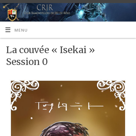
MENU
La couvée « Isekai »
Session 0