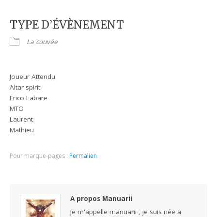
TYPE D’ÉVÈNEMENT
La couvée
Joueur Attendu
Altar spirit
Erico Labare
MTO
Laurent
Mathieu
Pour marque-pages :
Permalien
.
A propos Manuarii
Je m'appelle manuarii , je suis née a