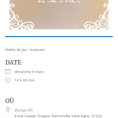
Maitre de Jeu : manuarii
DATE
dimanche 9 mars
14 h 00 min
OÙ
Bureau D5
4 rue Claude Chappe, Ramonville Saint-Agne, 31520