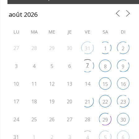
LU
MA
ME
JE
VE
SA
DI
27
28
29
30
31
1
2
7
3
4
5
6
8
9
10
11
12
13
14
15
16
17
18
19
20
21
22
23
24
25
26
27
28
29
30
31
1
2
3
4
5
6