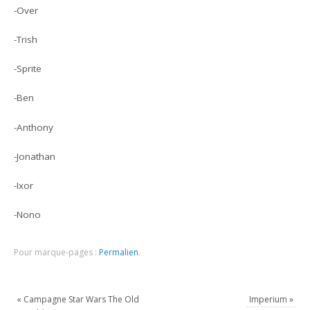
-Over
-Trish
-Sprite
-Ben
-Anthony
-Jonathan
-Ixor
-Nono
Pour marque-pages :
Permalien
.
«
Campagne Star Wars The Old
Imperium
»