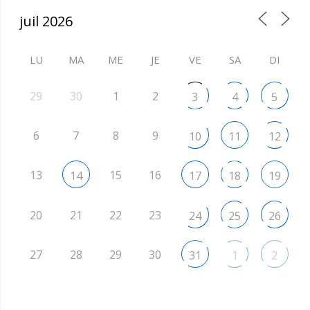
LU
MA
ME
JE
VE
SA
DI
29
30
1
2
3
4
5
6
7
8
9
10
11
12
13
15
16
14
17
18
19
20
21
22
23
24
25
26
27
28
29
30
31
1
2