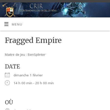
MENU
Fragged Empire
Maitre de Jeu : BenSplinter
DATE
dimanche 1 février
14 h 00 min - 20 h 00 min
OÙ