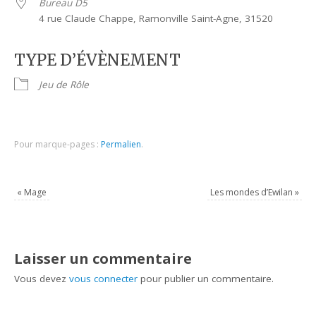
Bureau D5
4 rue Claude Chappe, Ramonville Saint-Agne, 31520
TYPE D’ÉVÈNEMENT
Jeu de Rôle
Pour marque-pages :
Permalien
.
«
Mage
Les mondes d’Ewilan
»
Laisser un commentaire
Vous devez
vous connecter
pour publier un commentaire.