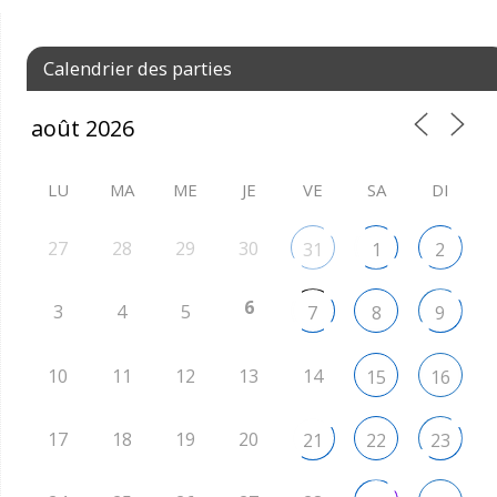
Calendrier des parties
LU
MA
ME
JE
VE
SA
DI
27
28
29
30
31
1
2
6
3
4
5
7
8
9
10
11
12
13
14
15
16
17
18
19
20
21
22
23