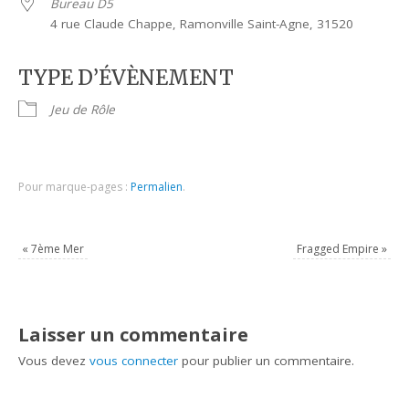
Bureau D5
4 rue Claude Chappe, Ramonville Saint-Agne, 31520
TYPE D’ÉVÈNEMENT
Jeu de Rôle
Pour marque-pages :
Permalien
.
«
7ème Mer
Fragged Empire
»
Laisser un commentaire
Vous devez
vous connecter
pour publier un commentaire.