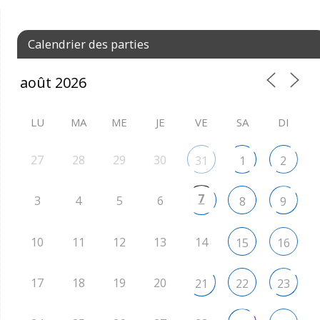
Calendrier des parties
LU
MA
ME
JE
VE
SA
DI
27
28
29
30
31
1
2
7
3
4
5
6
8
9
10
11
12
13
14
15
16
17
18
19
20
21
22
23