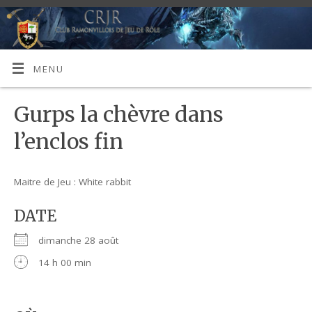
MENU
Gurps la chèvre dans
l’enclos fin
Maitre de Jeu : White rabbit
DATE
dimanche 28 août
14 h 00 min