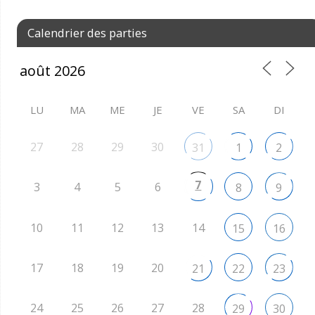
Calendrier des parties
LU
MA
ME
JE
VE
SA
DI
27
28
29
30
31
1
2
7
3
4
5
6
8
9
10
11
12
13
14
15
16
17
18
19
20
21
22
23
24
25
26
27
28
29
30