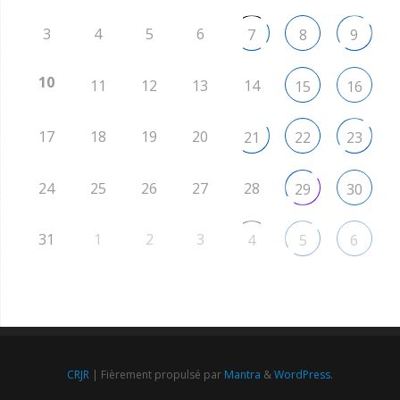
3
4
5
6
7
8
9
10
11
12
13
14
15
16
17
18
19
20
21
22
23
24
25
26
27
28
29
30
31
1
2
3
4
5
6
CRJR
| Fièrement propulsé par
Mantra
&
WordPress.