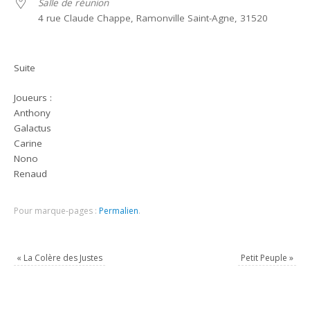
Salle de réunion
4 rue Claude Chappe, Ramonville Saint-Agne, 31520
Suite
Joueurs :
Anthony
Galactus
Carine
Nono
Renaud
Pour marque-pages :
Permalien
.
«
La Colère des Justes
Petit Peuple
»