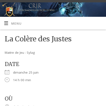
MENU
La Colère des Justes
Maitre de Jeu : Sylag
DATE
dimanche 25 juin
14 h 00 min
OÙ