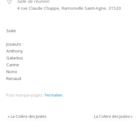
Salle de réunion
4 rue Claude Chappe, Ramonville Saint-Agne, 31520
Suite
Joueurs :
Anthony
Galactus
Carine
Nono
Renaud
Pour marque-pages :
Permalien
.
«
La Colère des Justes
La Colère des Justes
»