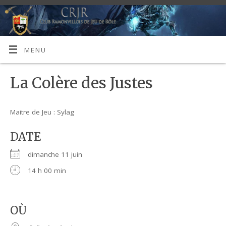
MENU
La Colère des Justes
Maitre de Jeu : Sylag
DATE
dimanche 11 juin
14 h 00 min
OÙ