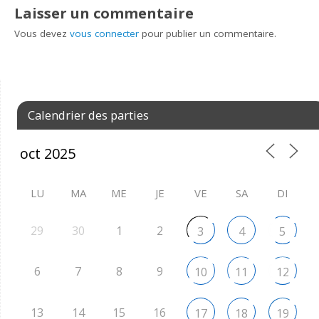
Laisser un commentaire
Vous devez
vous connecter
pour publier un commentaire.
Calendrier des parties
LU
MA
ME
JE
VE
SA
DI
29
30
1
2
3
4
5
6
7
8
9
10
11
12
13
14
15
16
17
18
19