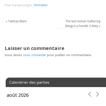
Pour marque-pages :
Permalien
.
«
Tableau Blanc
The last Human Gathering
(Magic) La famille O,Riley
»
Laisser un commentaire
Vous devez
vous connecter
pour publier un commentaire.
Calendrier des parties