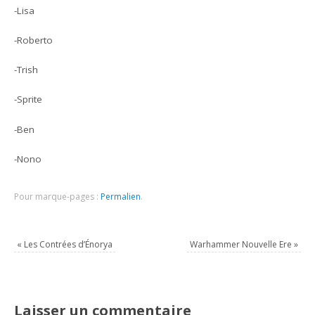
-Lisa
-Roberto
-Trish
-Sprite
-Ben
-Nono
Pour marque-pages :
Permalien
.
«
Les Contrées d’Énorya
Warhammer Nouvelle Ere
»
Laisser un commentaire