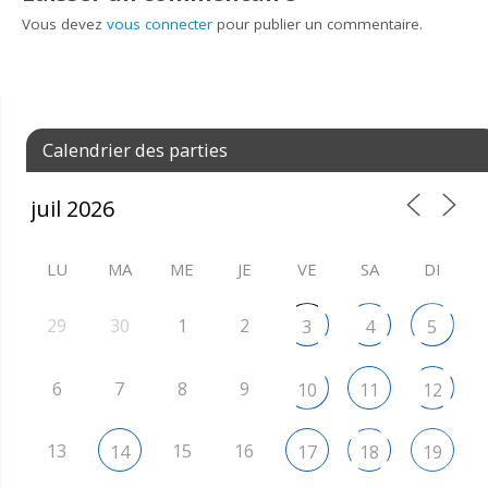
Vous devez
vous connecter
pour publier un commentaire.
Calendrier des parties
LU
MA
ME
JE
VE
SA
DI
29
30
1
2
3
4
5
6
7
8
9
10
11
12
13
15
16
14
17
18
19