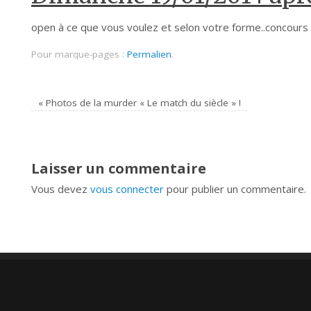
open à ce que vous voulez et selon votre forme..concours d’
Pour marque-pages :
Permalien
.
«
Photos de la murder « Le match du siècle » !
Laisser un commentaire
Vous devez
vous connecter
pour publier un commentaire.