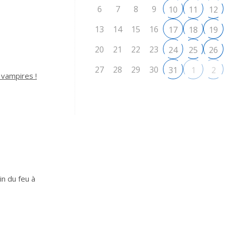
6
7
8
9
10
11
12
13
14
15
16
17
18
19
20
21
22
23
24
25
26
27
28
29
30
31
1
2
 vampires !
in du feu à