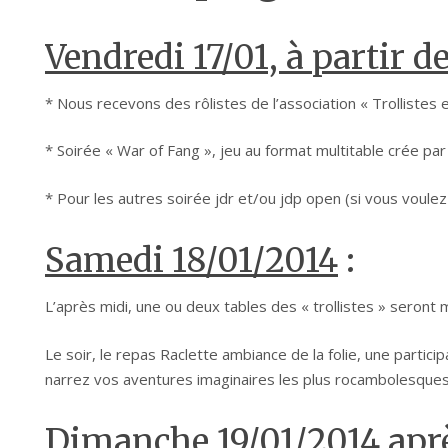
Vendredi 17/01, à partir d
* Nous recevons des rôlistes de l’association « Trolliste
* Soirée « War of Fang », jeu au format multitable crée pa
* Pour les autres soirée jdr et/ou jdp open (si vous voule
Samedi 18/01/2014
:
L’après midi, une ou deux tables des « trollistes » seront
Le soir, le repas Raclette ambiance de la folie, une parti
narrez vos aventures imaginaires les plus rocambolesques…
Dimanche 19/01/2014 aprè