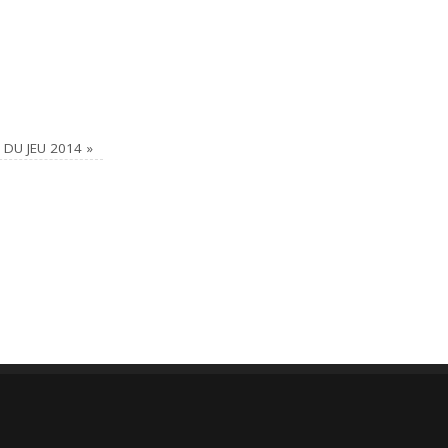
E DU JEU 2014
»