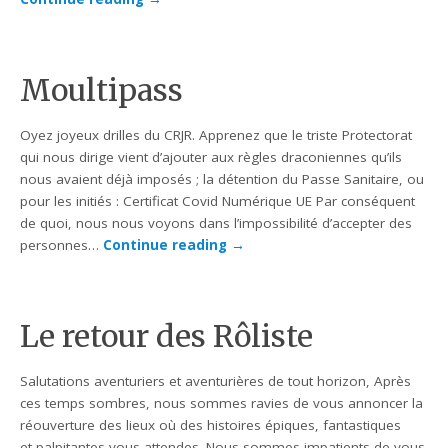
Moultipass
Oyez joyeux drilles du CRJR. Apprenez que le triste Protectorat
qui nous dirige vient d’ajouter aux règles draconiennes qu’ils
nous avaient déjà imposés ; la détention du Passe Sanitaire, ou
pour les initiés : Certificat Covid Numérique UE Par conséquent
de quoi, nous nous voyons dans l’impossibilité d’accepter des
personnes…
Continue reading
→
Le retour des Rôliste
Salutations aventuriers et aventurières de tout horizon, Après
ces temps sombres, nous sommes ravies de vous annoncer la
réouverture des lieux où des histoires épiques, fantastiques
et palpitantes vous attendes. Nous sommes impatients de vous