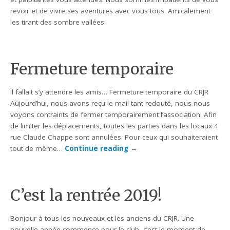
revoir et de vivre ses aventures avec vous tous. Amicalement
les tirant des sombre vallées.
Fermeture temporaire
Il fallait s’y attendre les amis… Fermeture temporaire du CRJR
Aujourd’hui, nous avons reçu le mail tant redouté, nous nous
voyons contraints de fermer temporairement l’association. Afin
de limiter les déplacements, toutes les parties dans les locaux 4
rue Claude Chappe sont annulées. Pour ceux qui souhaiteraient
tout de même…
Continue reading
→
C’est la rentrée 2019!
Bonjour à tous les nouveaux et les anciens du CRJR. Une
nouvelle année commence pour le club, c’est le moment de