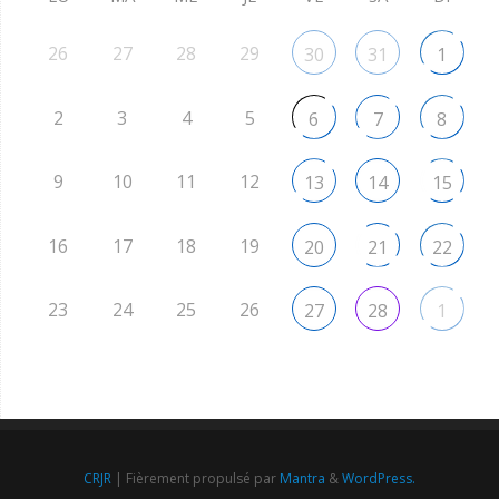
26
27
28
29
30
31
1
2
3
4
5
6
7
8
9
10
11
12
13
14
15
16
17
18
19
20
21
22
23
24
25
26
27
28
1
CRJR
| Fièrement propulsé par
Mantra
&
WordPress.