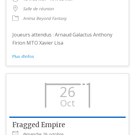
Salle de réunion
Anima Beyond Fantasy
Joueurs attendus : Arnaud Galactus Anthony
Firion MTO Xavier Lisa
Plus d’infos
26
Oct
Fragged Empire
dimanche 26 octobre