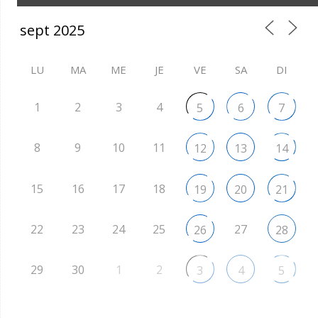
LU
MA
ME
JE
VE
SA
DI
1
2
3
4
5
6
7
8
9
10
11
12
13
14
15
16
17
18
19
20
21
22
23
24
25
27
26
28
29
30
1
2
3
4
5