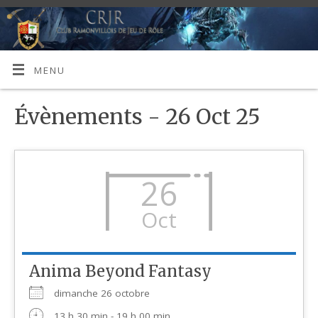
MENU
Évènements - 26 Oct 25
26
Oct
Anima Beyond Fantasy
dimanche 26 octobre
13 h 30 min - 19 h 00 min