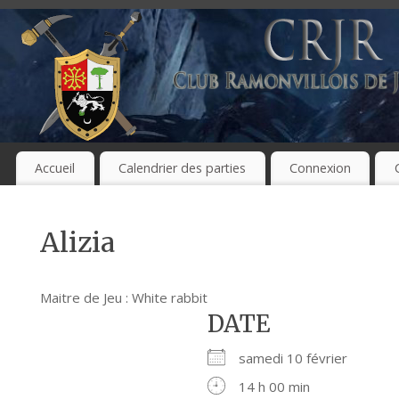
Accueil
Calendrier des parties
Connexion
Alizia
Maitre de Jeu : White rabbit
DATE
samedi 10 février
14 h 00 min