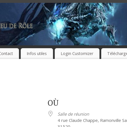
Contact
Infos utiles
Login Customizer
Télécharg
OÙ
Salle de réunion
4 rue Claude Chappe, Ramonville Sa
31520