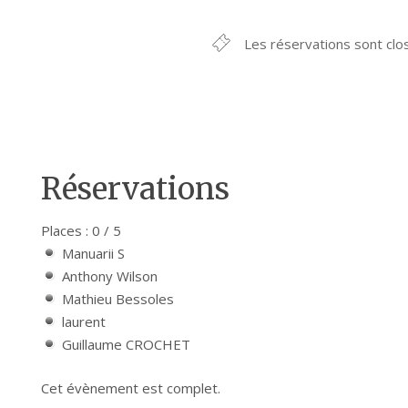
Les réservations sont clo
Réservations
Places : 0 / 5
Manuarii S
Anthony Wilson
Mathieu Bessoles
laurent
Guillaume CROCHET
Cet évènement est complet.