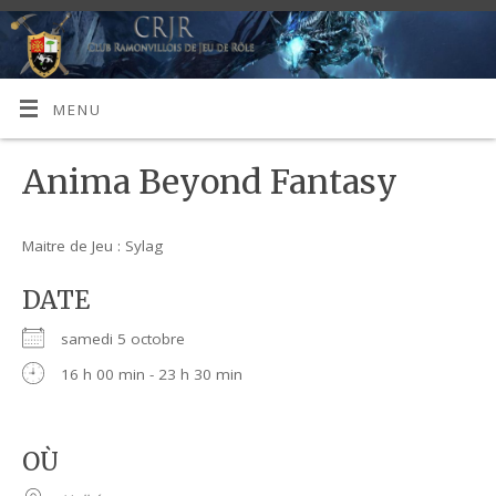
MENU
Anima Beyond Fantasy
Maitre de Jeu : Sylag
DATE
samedi 5 octobre
16 h 00 min - 23 h 30 min
OÙ