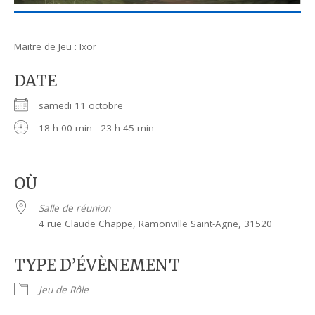
Maitre de Jeu : Ixor
DATE
samedi 11 octobre
18 h 00 min - 23 h 45 min
OÙ
Salle de réunion
4 rue Claude Chappe, Ramonville Saint-Agne, 31520
TYPE D’ÉVÈNEMENT
Jeu de Rôle