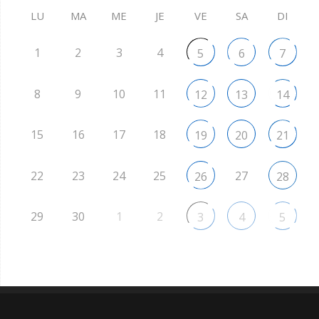
LU
MA
ME
JE
VE
SA
DI
1
2
3
4
5
6
7
8
9
10
11
12
13
14
15
16
17
18
19
20
21
22
23
24
25
27
26
28
29
30
1
2
3
4
5