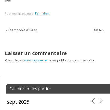
Ben
Pour marque-pages :
Permalien
.
«
Les mondes d’Ewilan
Mage
»
Laisser un commentaire
Vous devez
vous connecter
pour publier un commentaire.
Calendrier des parties