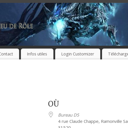
Contact
Infos utiles
Login Customizer
Télécharg
OÙ
Bureau D5
4 rue Claude Chappe, Ramonville Sa
31520