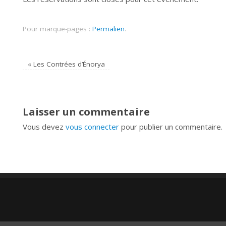
Pour marque-pages :
Permalien
.
«
Les Contrées d’Énorya
Laisser un commentaire
Vous devez
vous connecter
pour publier un commentaire.