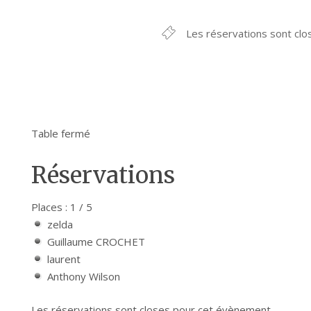
Les réservations sont clo
Table fermé
Réservations
Places : 1 / 5
zelda
Guillaume CROCHET
laurent
Anthony Wilson
Les réservations sont closes pour cet évènement.