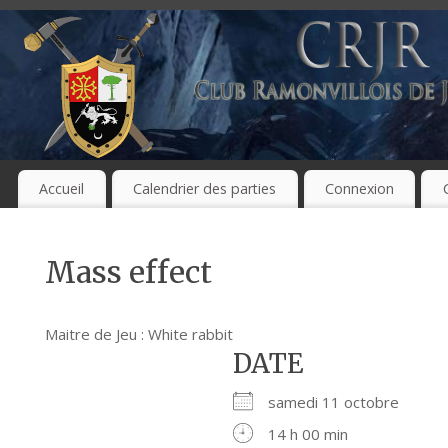
Accueil
Calendrier des parties
Connexion
Mass effect
Maitre de Jeu : White rabbit
DATE
samedi 11 octobre
14 h 00 min