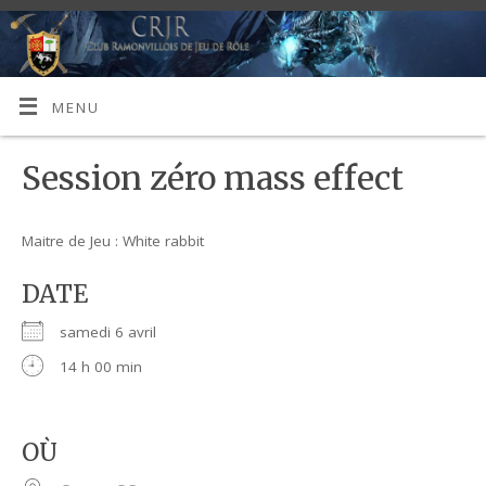
MENU
Session zéro mass effect
Maitre de Jeu : White rabbit
DATE
samedi 6 avril
14 h 00 min
OÙ