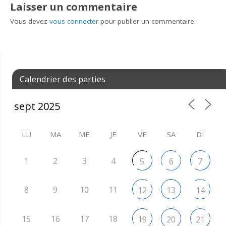
Laisser un commentaire
Vous devez
vous connecter
pour publier un commentaire.
Calendrier des parties
LU
MA
ME
JE
VE
SA
DI
1
2
3
4
5
6
7
8
9
10
11
12
13
14
15
16
17
18
19
20
21