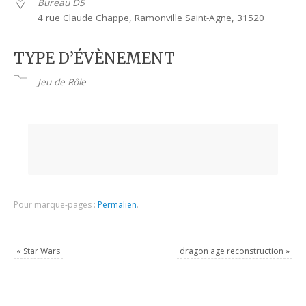
Bureau D5
4 rue Claude Chappe, Ramonville Saint-Agne, 31520
TYPE D’ÉVÈNEMENT
Jeu de Rôle
Pour marque-pages :
Permalien
.
«
Star Wars
dragon age reconstruction
»