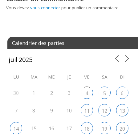
Vous devez
vous connecter
pour publier un commentaire.
Calendrier des parties
LU
MA
ME
JE
VE
SA
DI
30
1
2
3
4
5
6
7
8
9
10
11
12
13
15
16
17
14
18
19
20