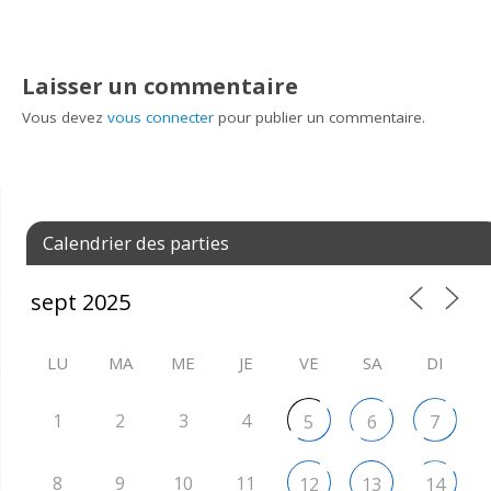
Laisser un commentaire
Vous devez
vous connecter
pour publier un commentaire.
Calendrier des parties
LU
MA
ME
JE
VE
SA
DI
1
2
3
4
5
6
7
8
9
10
11
12
13
14