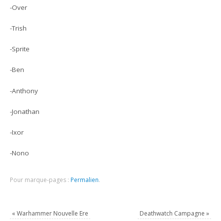
-Over
-Trish
-Sprite
-Ben
-Anthony
-Jonathan
-Ixor
-Nono
Pour marque-pages :
Permalien
.
«
Warhammer Nouvelle Ere
Deathwatch Campagne
»